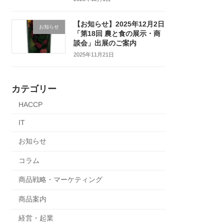
【お知らせ】2025年12月2日
お知らせ
「第18回 農と食の展示・商
談会」出展のご案内
2025年11月21日
カテゴリー
HACCP
IT
お知らせ
コラム
商品戦略・マーケティング
商品案内
経営・起業