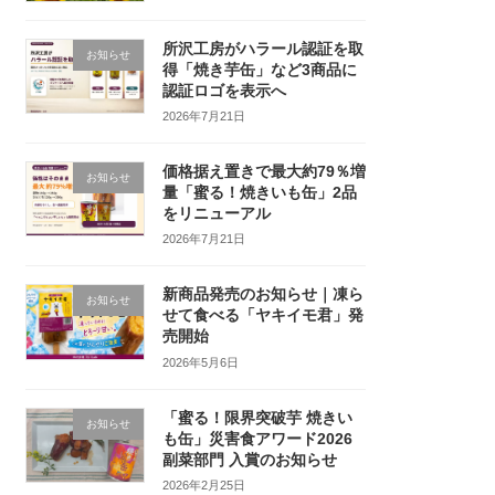
所沢工房がハラール認証を取
お知らせ
得「焼き芋缶」など3商品に
認証ロゴを表示へ
2026年7月21日
価格据え置きで最大約79％増
お知らせ
量「蜜る！焼きいも缶」2品
をリニューアル
2026年7月21日
新商品発売のお知らせ｜凍ら
お知らせ
せて食べる「ヤキイモ君」発
売開始
2026年5月6日
「蜜る！限界突破芋 焼きい
お知らせ
も缶」災害食アワード2026
副菜部門 入賞のお知らせ
2026年2月25日