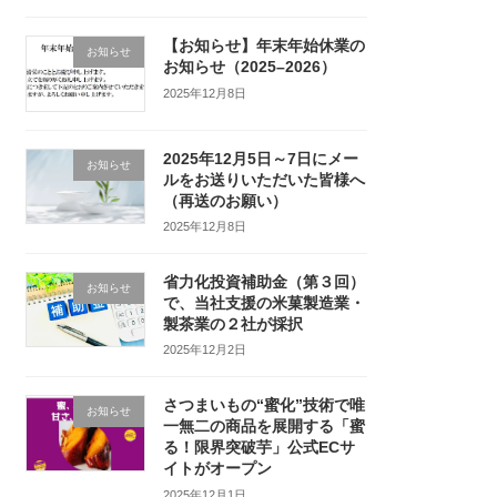
【お知らせ】年末年始休業の
お知らせ
お知らせ（2025–2026）
2025年12月8日
2025年12月5日～7日にメー
お知らせ
ルをお送りいただいた皆様へ
（再送のお願い）
2025年12月8日
省力化投資補助金（第３回）
お知らせ
で、当社支援の米菓製造業・
製茶業の２社が採択
2025年12月2日
さつまいもの“蜜化”技術で唯
お知らせ
一無二の商品を展開する「蜜
る！限界突破芋」公式ECサ
イトがオープン
2025年12月1日