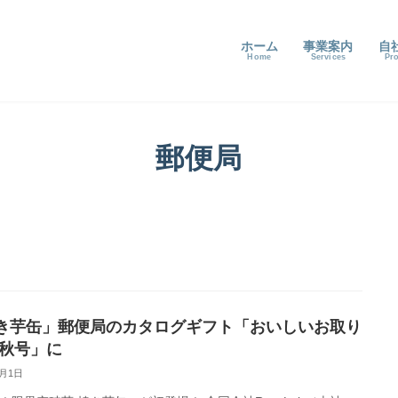
ホーム
事業案内
自
郵便局
き芋缶」郵便局のカタログギフト「おいしいお取り
 秋号」に
9月1日