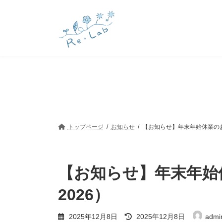
コ
ナ
ン
ビ
テ
ゲ
ン
ー
ツ
シ
へ
ョ
ス
ン
キ
に
ッ
移
プ
動
トップページ
お知らせ
【お知らせ】年末年始休業のお知
【お知らせ】年末年始休
2026）
最
2025年12月8日
2025年12月8日
admi
終