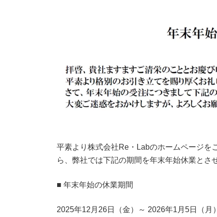
更
新
日
時
:
平素より株式会社Re・Labのホームページ
ら、弊社では下記の期間を年末年始休業とさ
■ 年末年始の休業期間
2025年12月26日（金）～ 2026年1月5日（月