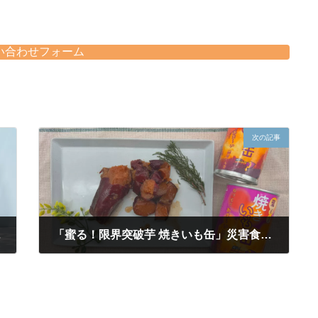
い合わせフォーム
次の記事
のお願い）
「蜜る！限界突破芋 焼きいも缶」災害食アワード2026 副菜部門 入賞のお知らせ
2026年2月25日