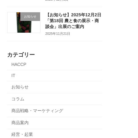
【お知らせ】2025年12月2日
お知らせ
「第18回 農と食の展示・商
談会」出展のご案内
2025年11月21日
カテゴリー
HACCP
IT
お知らせ
コラム
商品戦略・マーケティング
商品案内
経営・起業