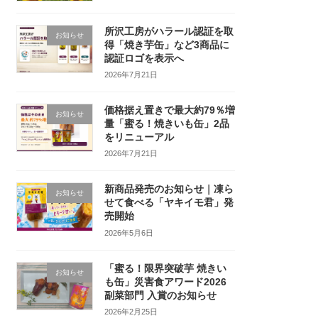
所沢工房がハラール認証を取
お知らせ
得「焼き芋缶」など3商品に
認証ロゴを表示へ
2026年7月21日
価格据え置きで最大約79％増
お知らせ
量「蜜る！焼きいも缶」2品
をリニューアル
2026年7月21日
新商品発売のお知らせ｜凍ら
お知らせ
せて食べる「ヤキイモ君」発
売開始
2026年5月6日
「蜜る！限界突破芋 焼きい
お知らせ
も缶」災害食アワード2026
副菜部門 入賞のお知らせ
2026年2月25日