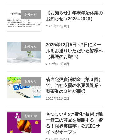
【お知らせ】年末年始休業の
お知らせ
お知らせ（2025–2026）
2025年12月8日
2025年12月5日～7日にメー
お知らせ
ルをお送りいただいた皆様へ
（再送のお願い）
2025年12月8日
省力化投資補助金（第３回）
お知らせ
で、当社支援の米菓製造業・
製茶業の２社が採択
2025年12月2日
さつまいもの“蜜化”技術で唯
お知らせ
一無二の商品を展開する「蜜
る！限界突破芋」公式ECサ
イトがオープン
2025年12月1日