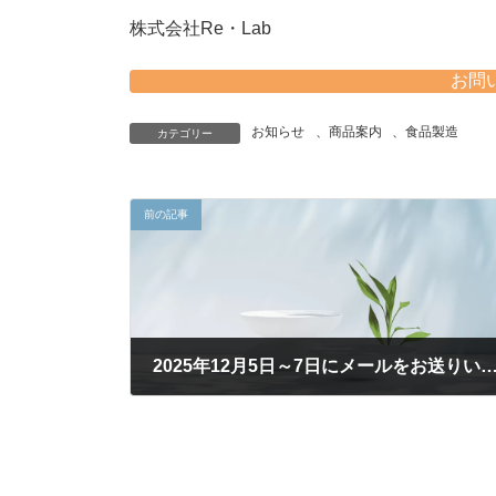
株式会社Re・Lab
お問
お知らせ
、
商品案内
、
食品製造
カテゴリー
前の記事
2025年12月5日～7日にメールをお送りいただいた皆様へ（再送
2025年12月8日