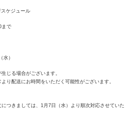
荷スケジュール
0まで
（水）
が生じる場合がございます。
常より配送にお時間をいただく可能性がございます。
につきましては、1月7日（水）より順次対応させていた
。