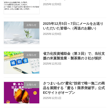
2025年12月8日
2025年12月5日～7日にメールをお送り
お知らせ
いただいた皆様へ（再送のお願い）
2025年12月8日
省力化投資補助金（第３回）で、当社支
お知らせ
援の米菓製造業・製茶業の２社が採択
2025年12月2日
さつまいもの“蜜化”技術で唯一無二の商
お知らせ
品を展開する「蜜る！限界突破芋」公式
ECサイトがオープン
2025年12月1日