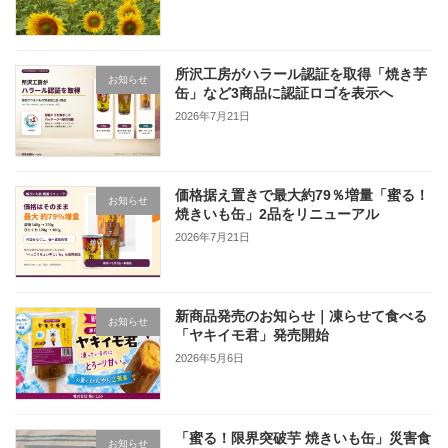
所沢工房がハラール認証を取得「焼き芋
お知らせ
缶」など3商品に認証ロゴを表示へ
2026年7月21日
価格据え置きで最大約79％増量「蜜る！
お知らせ
焼きいも缶」2品をリニューアル
2026年7月21日
新商品発売のお知らせ｜凍らせて食べる
お知らせ
「ヤキイモ君」発売開始
2026年5月6日
「蜜る！限界突破芋 焼きいも缶」災害食
お知らせ