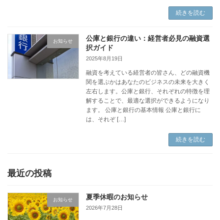
続きを読む
公庫と銀行の違い：経営者必見の融資選
お知らせ
択ガイド
2025年8月19日
融資を考えている経営者の皆さん、どの融資機
関を選ぶかはあなたのビジネスの未来を大きく
左右します。公庫と銀行、それぞれの特徴を理
解することで、最適な選択ができるようになり
ます。 公庫と銀行の基本情報 公庫と銀行に
は、それぞ […]
続きを読む
最近の投稿
夏季休暇のお知らせ
お知らせ
2026年7月28日