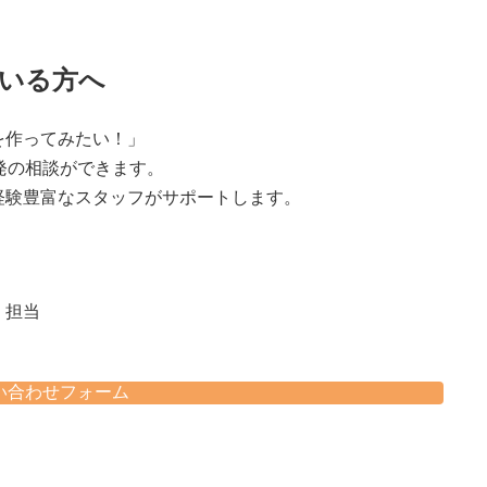
いる方へ
を作ってみたい！」
発の相談ができます。
経験豊富なスタッフがサポートします。
 担当
い合わせフォーム