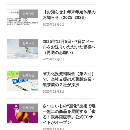
【お知らせ】年末年始休業の
お知らせ
お知らせ（2025–2026）
2025年12月8日
2025年12月5日～7日にメー
お知らせ
ルをお送りいただいた皆様へ
（再送のお願い）
2025年12月8日
省力化投資補助金（第３回）
お知らせ
で、当社支援の米菓製造業・
製茶業の２社が採択
2025年12月2日
さつまいもの“蜜化”技術で唯
お知らせ
一無二の商品を展開する「蜜
る！限界突破芋」公式ECサ
イトがオープン
2025年12月1日