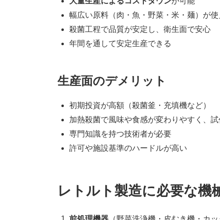
大量生産によるコストダウン
が可能
幅広い原料（肉・魚・野菜・米・麺）が使
殺菌工程で品質が安定し、衛生面で安心
年間を通して安定生産できる
生産面のデメリット
初期投資が高額（殺菌釜・充填機など）
加熱殺菌で風味や食感が変わりやすく、試
専門知識を持つ技術者が必要
許可や施設基準のハードルが高い
レトルト製造に必要な機
前処理機器
（野菜洗浄機・皮むき機・カッ