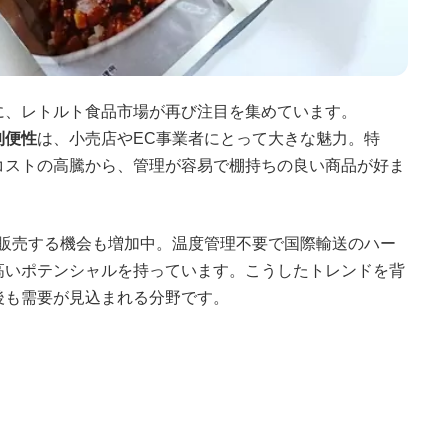
に、レトルト食品市場が再び注目を集めています。
利便性
は、小売店やEC事業者にとって大きな魅力。特
コストの高騰から、管理が容易で棚持ちの良い商品が好ま
販売する機会も増加中。温度管理不要で国際輸送のハー
高いポテンシャルを持っています。こうしたトレンドを背
後も需要が見込まれる分野です。