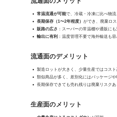
流通面のメリット
常温流通が可能
で、冷蔵・冷凍に比べ物流
長期保存（1〜2年程度）
ができ、廃棄ロス
販路の広さ
：スーパーの常温棚や通販にも
輸出に有利
：温度管理不要で海外輸送も容
流通面のデメリット
製造ロットが大きく、少量生産ではコスト
類似商品が多く、差別化にはパッケージや
長期保存できても売れ残りは廃棄リスクあ
生産面のメリット