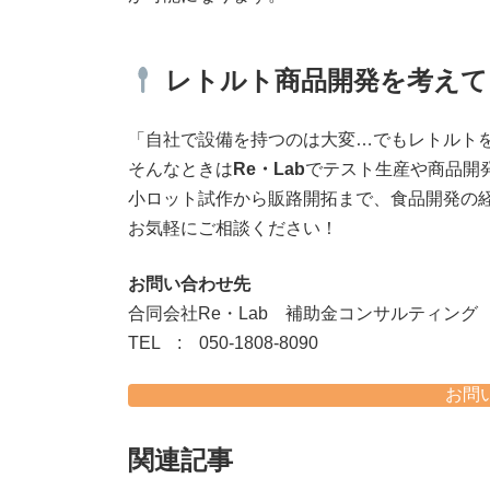
レトルト商品開発を考えて
「自社で設備を持つのは大変…でもレトルト
そんなときは
Re・Lab
でテスト生産や商品開
小ロット試作から販路開拓まで、食品開発の
お気軽にご相談ください！
お問い合わせ先
合同会社Re・Lab 補助金コンサルティング
TEL : 050-1808-8090
お問
関連記事