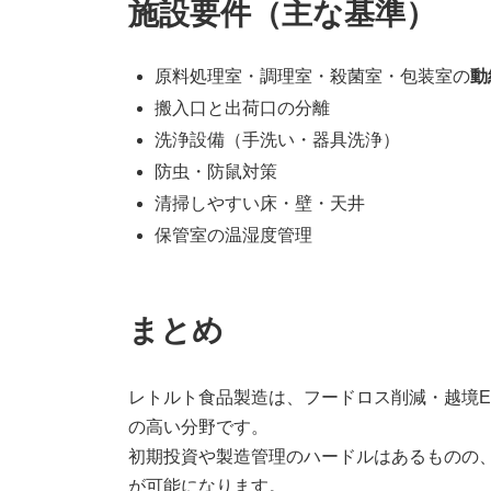
施設要件（主な基準）
原料処理室・調理室・殺菌室・包装室の
動
搬入口と出荷口の分離
洗浄設備（手洗い・器具洗浄）
防虫・防鼠対策
清掃しやすい床・壁・天井
保管室の温湿度管理
まとめ
レトルト食品製造は、フードロス削減・越境
の高い分野です。
初期投資や製造管理のハードルはあるものの
が可能になります。