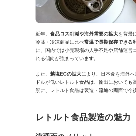
近年、
食品ロス削減や海外需要の拡大
を背景
冷蔵・冷凍商品に比べ
常温で長期保存できる
に、国内では小売現場の人手不足や店舗運営
れる傾向が強まっています。
また、
越境ECの拡大
により、日本食を海外へ
ドルが低いレトルト食品は、輸出においても
景に、レトルト食品は製造・流通の両面で今
レトルト食品製造の魅力