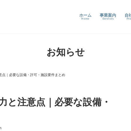
ホーム
事業案内
自
お知らせ
意点｜必要な設備・許可・施設要件まとめ
力と注意点｜必要な設備・
n