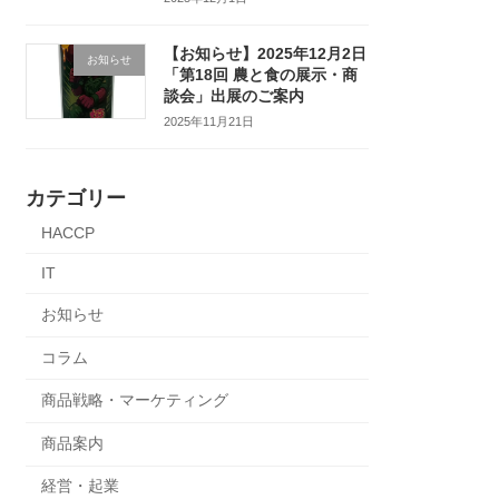
【お知らせ】2025年12月2日
お知らせ
「第18回 農と食の展示・商
談会」出展のご案内
2025年11月21日
カテゴリー
HACCP
IT
お知らせ
コラム
商品戦略・マーケティング
商品案内
経営・起業