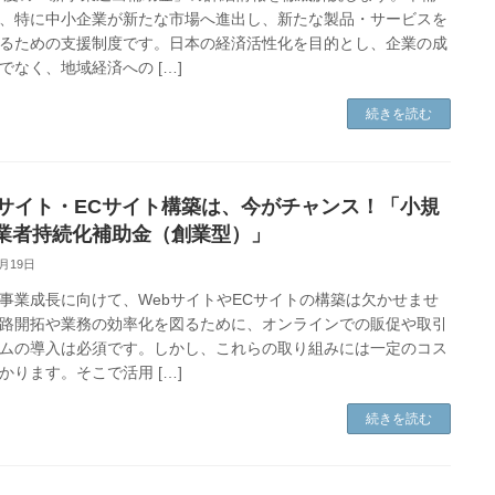
、特に中小企業が新たな市場へ進出し、新たな製品・サービスを
るための支援制度です。日本の経済活性化を目的とし、企業の成
でなく、地域経済への […]
続きを読む
bサイト・ECサイト構築は、今がチャンス！「小規
業者持続化補助金（創業型）」
8月19日
事業成長に向けて、WebサイトやECサイトの構築は欠かせませ
路開拓や業務の効率化を図るために、オンラインでの販促や取引
ムの導入は必須です。しかし、これらの取り組みには一定のコス
かります。そこで活用 […]
続きを読む