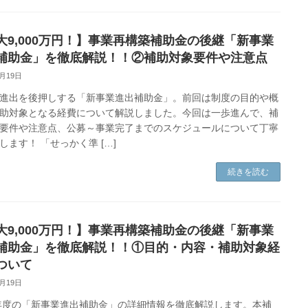
大9,000万円！】事業再構築補助金の後継「新事業
補助金」を徹底解説！！②補助対象要件や注意点
8月19日
進出を後押しする「新事業進出補助金」。前回は制度の目的や概
助対象となる経費について解説しました。今回は一歩進んで、補
要件や注意点、公募～事業完了までのスケジュールについて丁寧
します！ 「せっかく準 […]
続きを読む
大9,000万円！】事業再構築補助金の後継「新事業
補助金」を徹底解説！！①目的・内容・補助対象経
ついて
8月19日
5年度の「新事業進出補助金」の詳細情報を徹底解説します。本補