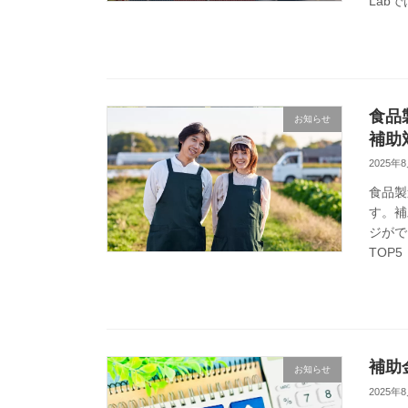
Labで
食品
お知らせ
補助
2025年
食品製
す。補
ジがで
TOP
補助
お知らせ
2025年