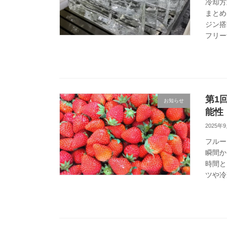
冷却方
まとめ
ジン搭
フリーザ
第1
お知らせ
能性
2025年
フルー
瞬間か
時間と
ツや冷