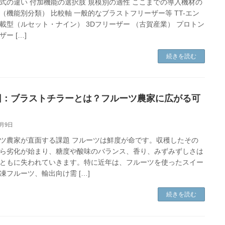
式の違い 付加機能の選択肢 規模別の適性 ここまでの導入機材の
（機能別分類） 比較軸 一般的なブラストフリーザー等 TT-エン
載型（ルセット・ナイン） 3Dフリーザー （古賀産業） プロトン
ー […]
続きを読む
回：ブラストチラーとは？フルーツ農家に広がる可
9月9日
ツ農家が直面する課題 フルーツは鮮度が命です。収穫したその
ら劣化が始まり、糖度や酸味のバランス、香り、みずみずしさは
ともに失われていきます。特に近年は、フルーツを使ったスイー
凍フルーツ、輸出向け需 […]
続きを読む