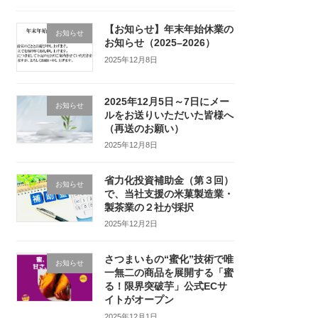
【お知らせ】年末年始休業の
お知らせ
お知らせ（2025–2026）
2025年12月8日
2025年12月5日～7日にメー
お知らせ
ルをお送りいただいた皆様へ
（再送のお願い）
2025年12月8日
省力化投資補助金（第３回）
お知らせ
で、当社支援の米菓製造業・
製茶業の２社が採択
2025年12月2日
さつまいもの“蜜化”技術で唯
お知らせ
一無二の商品を展開する「蜜
る！限界突破芋」公式ECサ
イトがオープン
2025年12月1日