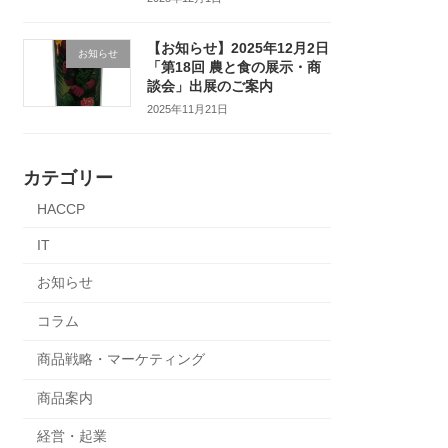
【お知らせ】2025年12月2日
お知らせ
「第18回 農と食の展示・商
談会」出展のご案内
2025年11月21日
カテゴリー
HACCP
IT
お知らせ
コラム
商品戦略・マーケティング
商品案内
経営・起業