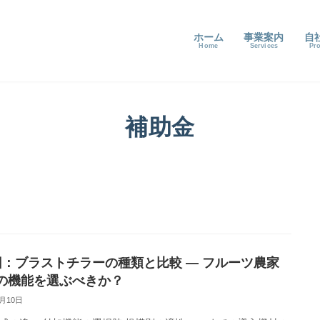
ホーム
事業案内
自
補助金
回：ブラストチラーの種類と比較 ― フルーツ農家
の機能を選ぶべきか？
9月10日