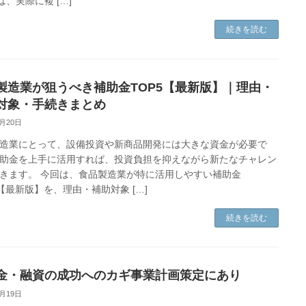
は、実際に複 […]
続きを読む
製造業が狙うべき補助金TOP5【最新版】｜理由・
対象・手続きまとめ
8月20日
造業にとって、設備投資や新商品開発には大きな資金が必要で
助金を上手に活用すれば、投資負担を抑えながら新たなチャレン
きます。 今回は、食品製造業が特に活用しやすい補助金
5【最新版】を、理由・補助対象 […]
続きを読む
金・融資の成功へのカギ事業計画策定にあり
8月19日