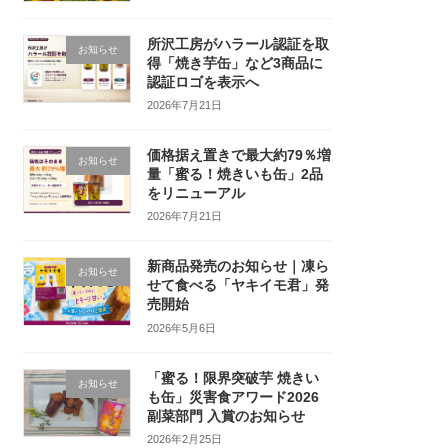
所沢工房がハラール認証を取
お知らせ
得「焼き芋缶」など3商品に
認証ロゴを表示へ
2026年7月21日
価格据え置きで最大約79％増
お知らせ
量「蜜る！焼きいも缶」2品
をリニューアル
2026年7月21日
新商品発売のお知らせ｜凍ら
お知らせ
せて食べる「ヤキイモ君」発
売開始
2026年5月6日
「蜜る！限界突破芋 焼きい
お知らせ
も缶」災害食アワード2026
副菜部門 入賞のお知らせ
2026年2月25日